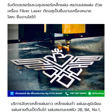
รับตัดเลเซอร์และฉลุเลเซอร์เหล็กแผ่น-สแตนเลสแผ่น ด้วย
เครื่อง Fiber Laser ตัดฉลุเป็นชิ้นงานเครื่องหมาย
โลหะ ชิ้นงานโลโก้
บริการจัดหาเหล็กแผ่นขาว เหล็กแผ่นดำ แผ่นอะลูมิเนียม
แผ่นลายตืนเป็ดตืนไก่ แผ่นสแตนเลสผิว 2B, BA, No.1,