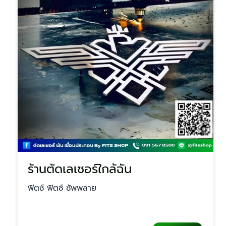
ร้านตัดเลเซอร์ใกล้ฉัน
ฟิตซ์ ฟิตซ์ ซัพพลาย