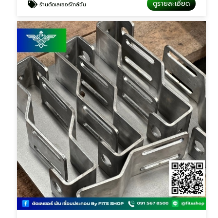
ดูรายละเอียด
ร้านตัดเลเซอร์ใกล้ฉัน